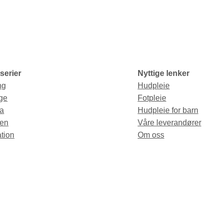
serier
Nyttige lenker
ng
Hudpleie
ge
Fotpleie
a
Hudpleie for barn
en
Våre leverandører
tion
Om oss