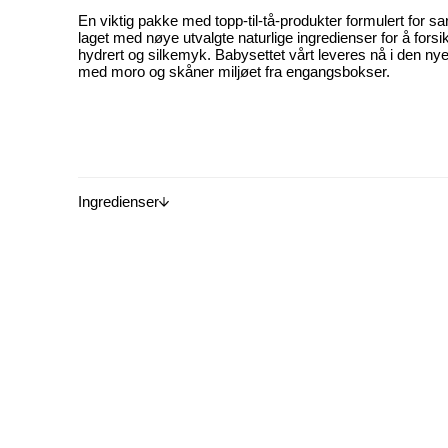
En viktig pakke med topp-til-tå-produkter formulert for sa
laget med nøye utvalgte naturlige ingredienser for å fors
hydrert og silkemyk. Babysettet vårt leveres nå i den ny
med moro og skåner miljøet fra engangsbokser.
Ingredienser