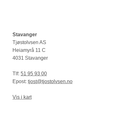
Stavanger
Tjøstolvsen AS
Heiamyrå 11 C
4031 Stavanger
Tlf:
51 95 93 00
Epost:
tjost@tjostolvsen.no
Vis i kart