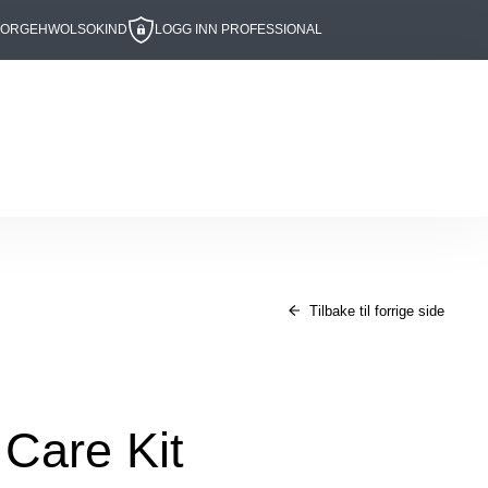
BOR
GEHWOL
SOKIND
LOGG INN PROFESSIONAL
Tilbake til forrige side
Care Kit