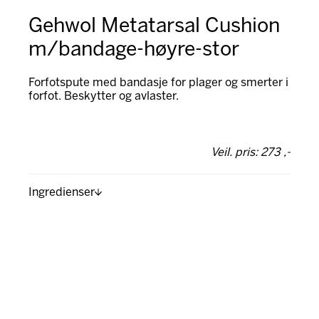
Gehwol Metatarsal Cushion
m/bandage-høyre-stor
Forfotspute med bandasje for plager og smerter i
forfot. Beskytter og avlaster.
Veil. pris: 273 ,-
Ingredienser