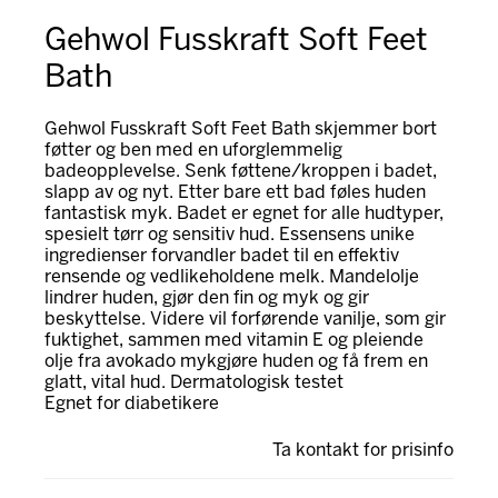
Gehwol Fusskraft Soft Feet
Bath
Gehwol Fusskraft Soft Feet Bath skjemmer bort
føtter og ben med en uforglemmelig
badeopplevelse. Senk føttene/kroppen i badet,
slapp av og nyt. Etter bare ett bad føles huden
fantastisk myk. Badet er egnet for alle hudtyper,
spesielt tørr og sensitiv hud. Essensens unike
ingredienser forvandler badet til en effektiv
rensende og vedlikeholdene melk. Mandelolje
lindrer huden, gjør den fin og myk og gir
beskyttelse. Videre vil forførende vanilje, som gir
fuktighet, sammen med vitamin E og pleiende
olje fra avokado mykgjøre huden og få frem en
glatt, vital hud. Dermatologisk testet
Egnet for diabetikere
Ta kontakt for prisinfo