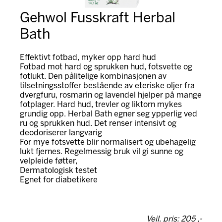
Gehwol Fusskraft Herbal
Bath
Effektivt fotbad, myker opp hard hud
Fotbad mot hard og sprukken hud, fotsvette og
fotlukt. Den pålitelige kombinasjonen av
tilsetningsstoffer bestående av eteriske oljer fra
dvergfuru, rosmarin og lavendel hjelper på mange
fotplager. Hard hud, trevler og liktorn mykes
grundig opp. Herbal Bath egner seg ypperlig ved
ru og sprukken hud. Det renser intensivt og
deodoriserer langvarig
For mye fotsvette blir normalisert og ubehagelig
lukt fjernes. Regelmessig bruk vil gi sunne og
velpleide føtter,
Dermatologisk testet
Egnet for diabetikere
Veil. pris: 205 ,-