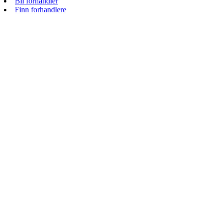
Bli forhandler
Finn forhandlere