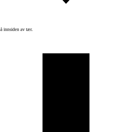
å innsiden av tær.