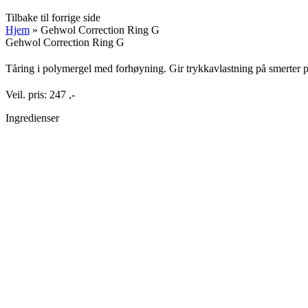
Tilbake til forrige side
Hjem
»
Gehwol Correction Ring G
Gehwol Correction Ring G
Tåring i polymergel med forhøyning. Gir trykkavlastning på smerter p
Veil. pris: 247 ,-
Ingredienser