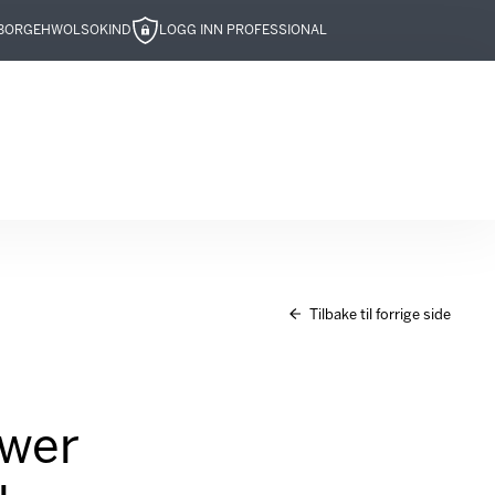
BOR
GEHWOL
SOKIND
LOGG INN PROFESSIONAL
Tilbake til forrige side
ower