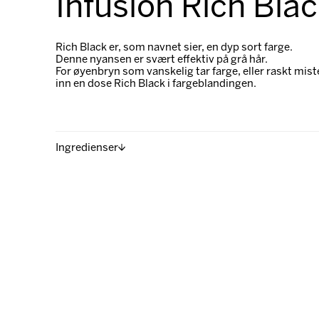
Infusion Rich Bla
Rich Black er, som navnet sier, en dyp sort farge.
Denne nyansen er svært effektiv på grå hår.
For øyenbryn som vanskelig tar farge, eller raskt miste
inn en dose Rich Black i fargeblandingen.
Ingredienser