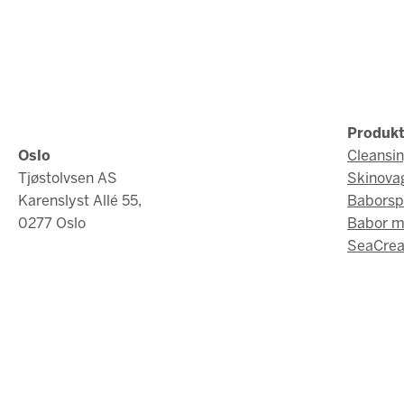
Produkt
Oslo
Cleansi
Tjøstolvsen AS
Skinova
Karenslyst Allé 55,
Baborsp
0277 Oslo
Babor 
SeaCrea