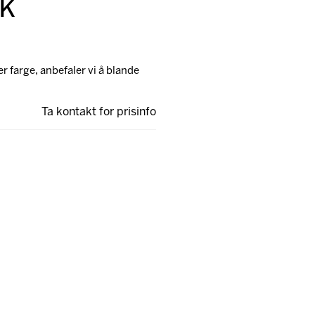
ck
r farge, anbefaler vi å blande
Ta kontakt for prisinfo