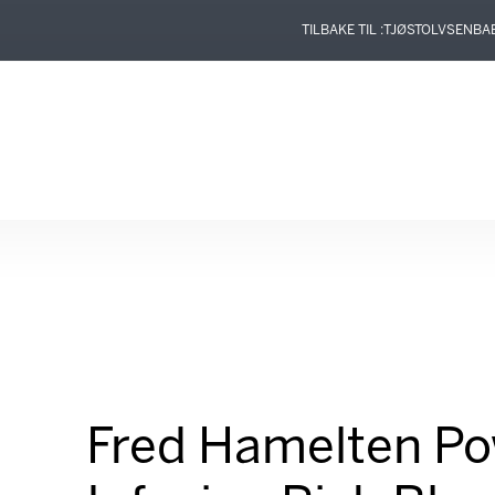
TILBAKE TIL :
TJØSTOLVSEN
BA
Fred Hamelten P