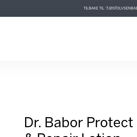
TILBAKE TIL :
TJØSTOLVSEN
BA
Dr. Babor Protect