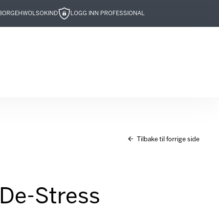
BOR
GEHWOL
SOKIND
LOGG INN PROFESSIONAL
Tilbake til forrige side
 De-Stress