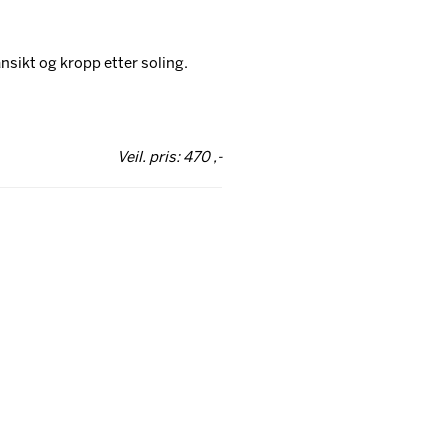
nsikt og kropp etter soling.
Veil. pris: 470 ,-