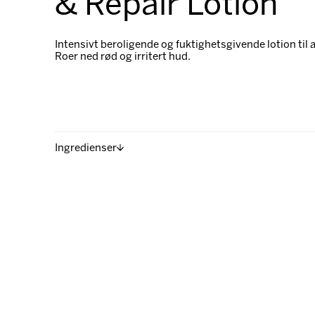
& Repair Lotion
Intensivt beroligende og fuktighetsgivende lotion til a
Roer ned rød og irritert hud.
Ingredienser