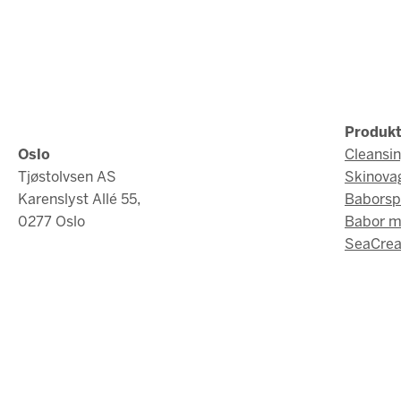
Produkt
Oslo
Cleansi
Tjøstolvsen AS
Skinova
Karenslyst Allé 55,
Baborsp
0277 Oslo
Babor 
SeaCrea