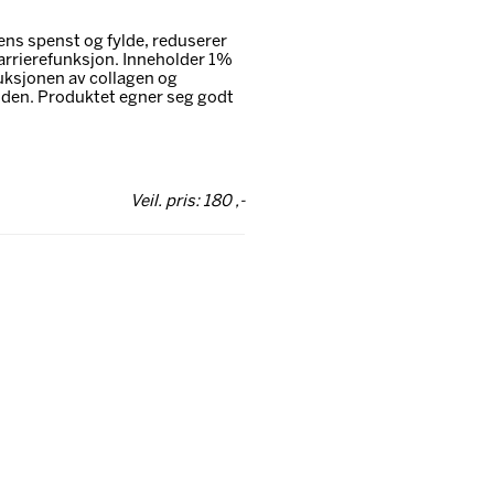
ns spenst og fylde, reduserer
barrierefunksjon. Inneholder 1%
uksjonen av collagen og
uden. Produktet egner seg godt
Veil. pris: 180 ,-