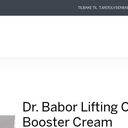
TILBAKE TIL :
TJØSTOLVSEN
BA
Dr. Babor Lifting 
Booster Cream