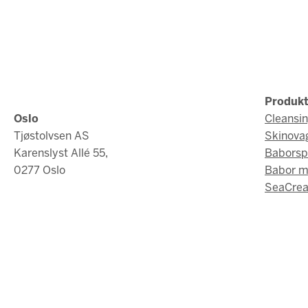
Produkt
Oslo
Cleansi
Tjøstolvsen AS
Skinova
Karenslyst Allé 55,
Baborsp
0277 Oslo
Babor 
SeaCrea