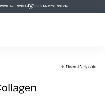
BOR
GEHWOL
SOKIND
LOGG INN PROFESSIONAL
Tilbake til forrige side
Collagen