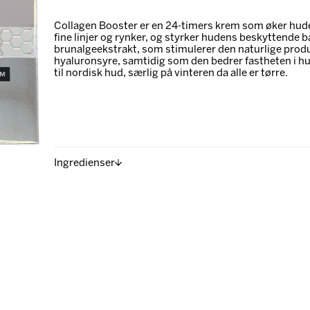
Collagen Booster er en 24-timers krem som øker hude
fine linjer og rynker, og styrker hudens beskyttende 
brunalgeekstrakt, som stimulerer den naturlige prod
hyaluronsyre, samtidig som den bedrer fastheten i h
til nordisk hud, særlig på vinteren da alle er tørre.
Ingredienser