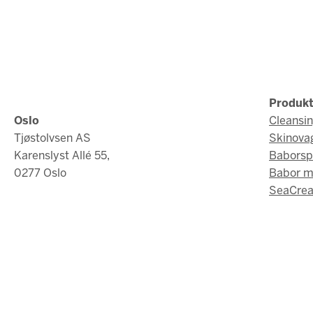
Produkt
Oslo
Cleansi
Tjøstolvsen AS
Skinova
Karenslyst Allé 55,
Baborsp
0277 Oslo
Babor 
SeaCrea