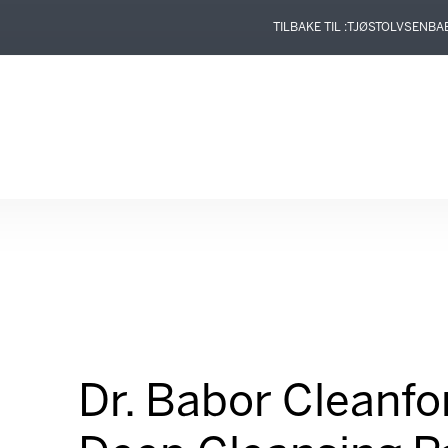
TILBAKE TIL :
TJØSTOLVSEN
BA
Dr. Babor Cleanf