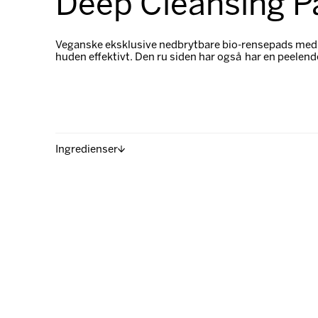
Deep Cleansing Pa
Veganske eksklusive nedbrytbare bio-rensepads med 
huden effektivt. Den ru siden har også har en peelende
Ingredienser