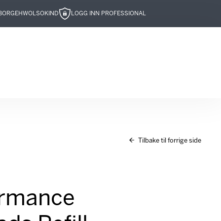
BOR
GEHWOL
SOKIND
LOGG INN PROFESSIONAL
Tilbake til forrige side
ormance