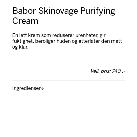
Babor Skinovage Purifying
Cream
En lett krem som reduserer urenheter, gir
fuktighet, beroliger huden og etterlater den matt
og klar.
Veil. pris: 740 ,-
Ingredienser