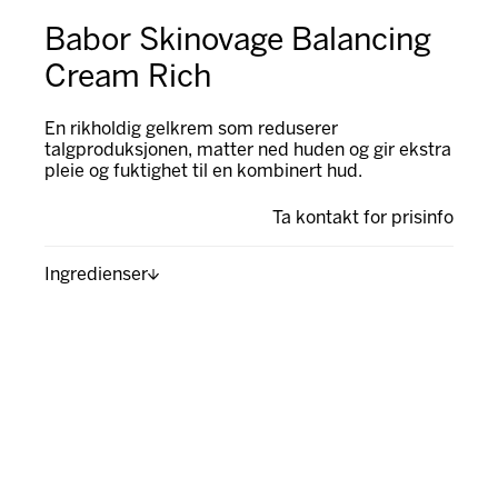
Babor Skinovage Balancing
Cream Rich
En rikholdig gelkrem som reduserer
talgproduksjonen, matter ned huden og gir ekstra
pleie og fuktighet til en kombinert hud.
Ta kontakt for prisinfo
Ingredienser