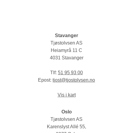
Stavanger
Tjøstolvsen AS
Heiamyrå 11 C
4031 Stavanger
Tlf:
51 95 93 00
Epost:
tjost@tjostolvsen.no
Vis i kart
Oslo
Tjøstolvsen AS
Karenslyst Allé 55,