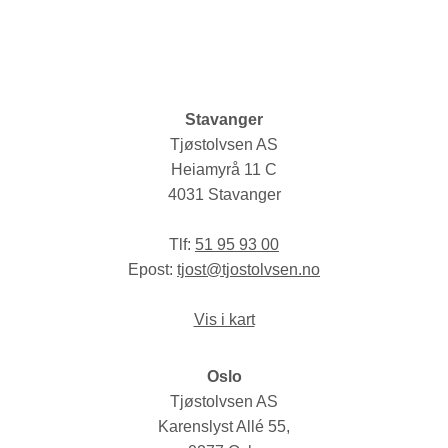
Stavanger
Tjøstolvsen AS
Heiamyrå 11 C
4031 Stavanger
Tlf:
51 95 93 00
Epost:
tjost@tjostolvsen.no
Vis i kart
Oslo
Tjøstolvsen AS
Karenslyst Allé 55,