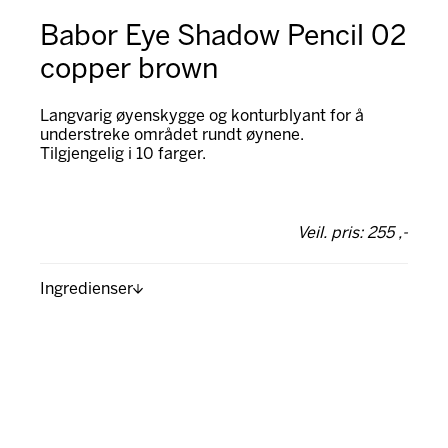
Babor Eye Shadow Pencil 02
copper brown
Langvarig øyenskygge og konturblyant for å
understreke området rundt øynene.
Tilgjengelig i 10 farger.
Veil. pris: 255 ,-
Ingredienser