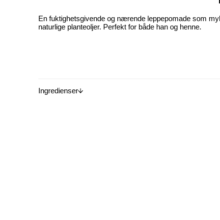
En fuktighetsgivende og nærende leppepomade som mykgj
naturlige planteoljer. Perfekt for både han og henne.
Ingredienser