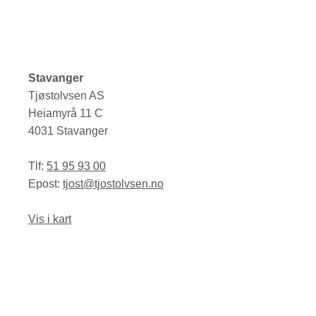
Stavanger
Tjøstolvsen AS
Heiamyrå 11 C
4031 Stavanger
Tlf:
51 95 93 00
Epost:
tjost@tjostolvsen.no
Vis i kart