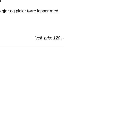
ør og pleier tørre lepper med
Veil. pris: 120 ,-