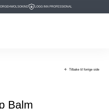
BOR
GEHWOL
SOKIND
LOGG INN PROFESSIONAL
Tilbake til forrige side
ip Balm